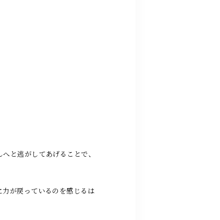
んへと逃がしてあげることで、
に力が戻っているのを感じるは