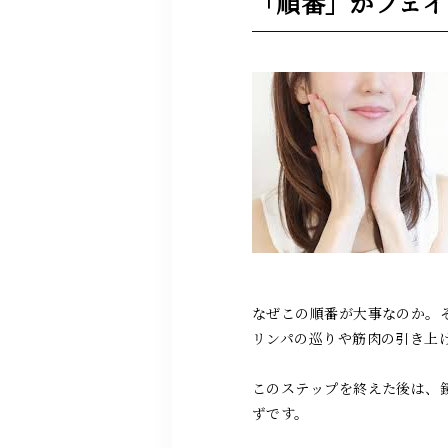
「順番」がフェイ
なぜこの順番が大事なのか。
リンパの巡りや筋肉の引き上
このステップを終えた後は、
ずです。