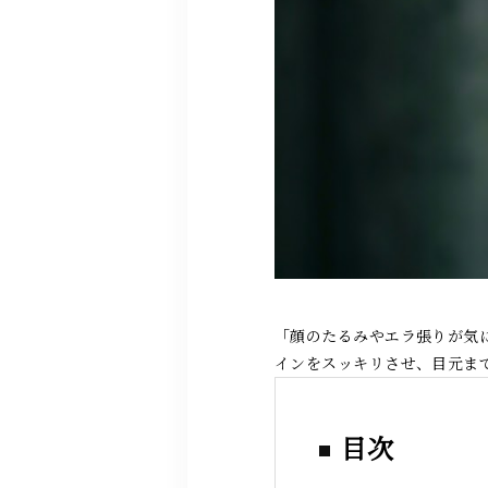
「顔のたるみやエラ張りが気
インをスッキリさせ、目元ま
目次