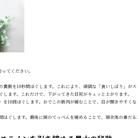
行ってください。
の裏側を10秒間ほぐします。これにより、頑固な「食いしばり」がス
ほぐします。これだけで、下がってきた目尻がキュッと上がります。
り）を10回ほぐします。おでこの筋肉が緩むことで、目が開きやすく
秒間ほぐします。最後に頭のてっぺんを緩めることで、頭全体の重だる