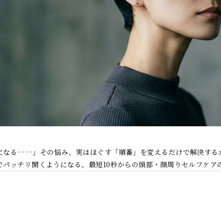
になる……」その悩み、実はほぐす「順番」を変えるだけで解決する
でパッチリ開くようになる、最短10秒からの頭部・顔周りセルフケア