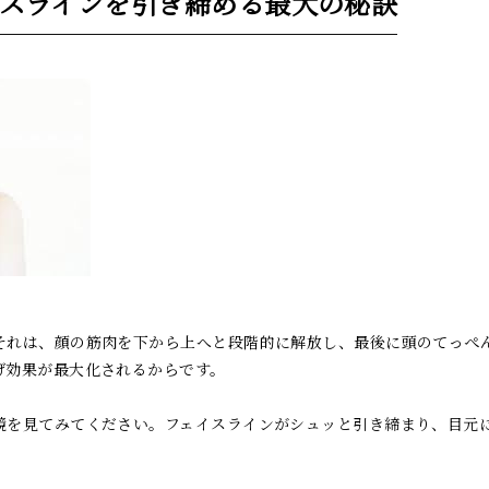
スラインを引き締める最大の秘訣
それは、顔の筋肉を下から上へと段階的に解放し、最後に頭のてっぺ
げ効果が最大化されるからです。
鏡を見てみてください。フェイスラインがシュッと引き締まり、目元