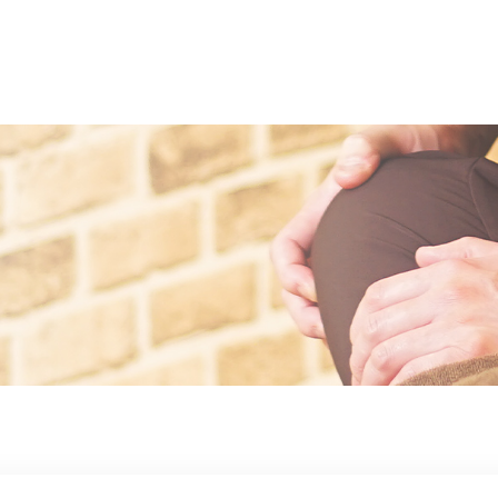
ちについて
コース
客様の声
スタッ
ブログ
アク
人情報