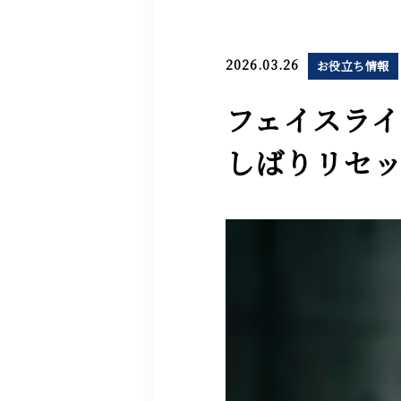
2026.03.26
お役立ち情報
フェイスラ
しばりリセ