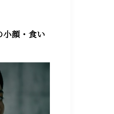
の小顔・食い