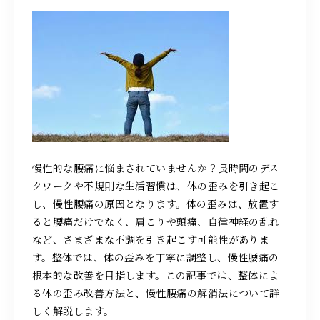
求人情報
087-808-8818
営業時間 10：00～22：00
（最終スタート時間〈月～土曜日〉20：00〈日曜日〉19：00）
慢性的な腰痛に悩まされていませんか？長時間のデス
クワークや不規則な生活習慣は、体の歪みを引き起こ
施術のご予約
し、慢性腰痛の原因となります。体の歪みは、放置す
ると腰痛だけでなく、肩こりや頭痛、自律神経の乱れ
など、さまざまな不調を引き起こす可能性がありま
す。整体では、体の歪みを丁寧に調整し、慢性腰痛の
お問い合わせ
根本的な改善を目指します。この記事では、整体によ
る体の歪み改善方法と、慢性腰痛の解消法について詳
しく解説します。