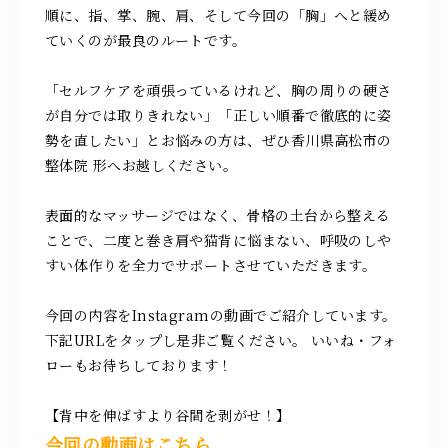
順に、指、掌、腕、肩、そして今回の「胸」へと緩め
ていくのが最良のルートです。
「セルフケアを頑張っているけれど、胸の周りの硬さ
が自分では取りきれない」「正しい順番で徹底的に姿
勢を直したい」とお悩みの方は、ぜひ香川県高松市の
整体院 形へお越しください。
表面的なマッサージではなく、骨格の土台から整える
ことで、二度と巻き肩や猫背に悩まない、呼吸のしや
すい体作りを全力でサポートさせていただきます。
今回の内容をInstagramの動画でご紹介しています。
下記URLをタップし是非ご覧ください。 いいね・フォ
ローもお待ちしております！
【背中を伸ばすより谷間を剥がせ！】
今回の動画はこちら