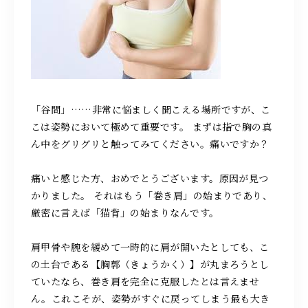
「谷間」……非常に悩ましく聞こえる場所ですが、こ
こは姿勢において極めて重要です。 まずは指で胸の真
ん中をグリグリと触ってみてください。痛いですか？
痛いと感じた方、おめでとうございます。原因が見つ
かりました。 それはもう「巻き肩」の始まりであり、
厳密に言えば「猫背」の始まりなんです。
肩甲骨や腕を緩めて一時的に肩が開いたとしても、こ
の土台である【胸郭（きょうかく）】が丸まろうとし
ていたなら、巻き肩を完全に克服したとは言えませ
ん。これこそが、姿勢がすぐに戻ってしまう最も大き