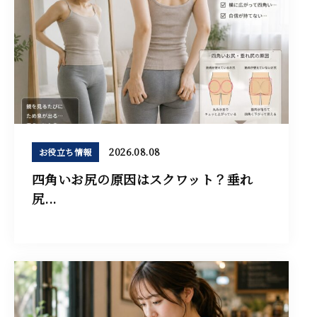
2026.08.08
お役立ち情報
四角いお尻の原因はスクワット？垂れ
尻...