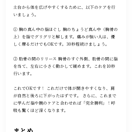
土台から体を広げやすくするために、以下のケアを行
いましょう。
① 胸の真ん中の指ほぐし 胸のちょうど真ん中（胸骨の
上）を指でグリグリと解します。痛みが強い人は、優
しく摩るだけでもOKです。30秒程続けましょう。
② 肋骨の間のリリース 胸骨のすぐ外側、肋骨の間に指
を当て、左右に小さく動かして緩めます。これを10秒
行います。
これでOKです！ これだけで体が開きやすくなり、肩
が自然と後ろに下がったはずです。 さらに、これまで
に学んだ指や腕のケアと合わせれば「完全勝利」！呼
吸も驚くほど深くなります。
まとめ