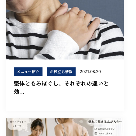
2021.08.20
メニュー紹介
お役立ち情報
整体ともみほぐし、それぞれの違いと
効...