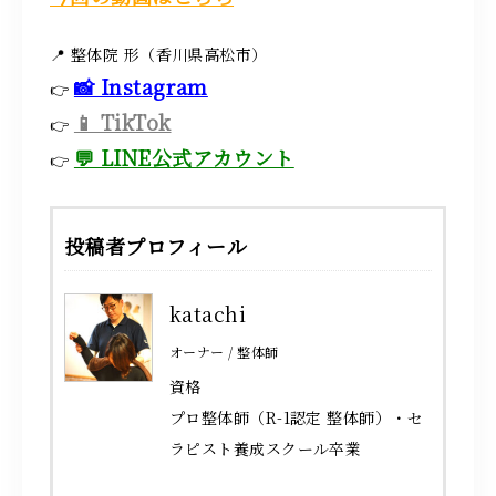
📍 整体院 形（香川県高松市）
📸 Instagram
👉
📱 TikTok
👉
💬 LINE公式アカウント
👉
投稿者プロフィール
katachi
オーナー / 整体師
資格
プロ整体師（R-1認定 整体師）・セ
ラピスト養成スクール卒業