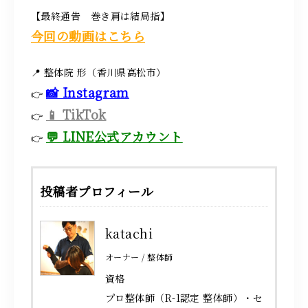
【最終通告 巻き肩は結局指】
今回の動画はこちら
📍 整体院 形（香川県高松市）
📸 Instagram
👉
📱 TikTok
👉
💬 LINE公式アカウント
👉
投稿者プロフィール
katachi
オーナー / 整体師
資格
プロ整体師（R-1認定 整体師）・セ