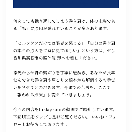
何をしても繰り返してしまう巻き肩は、体の末端であ
る「指」に原因が隠れていることが多々あります。
「セルフケアだけでは限界を感じる」「自分の巻き肩
の本当の原因をプロに見てほしい」という方は、ぜひ
香川県高松市の整体院 形へお越しください。
指先から全身の繋がりを丁寧に紐解き、あなたが長年
悩んできた巻き肩や肩こりを根本から解消するお手伝
いをさせていただきます。今までの苦労を、ここで
「報われる成果」に変えていきましょう。
今回の内容をInstagramの動画でご紹介しています。
下記URLをタップし是非ご覧ください。 いいね・フォ
ローもお待ちしております！