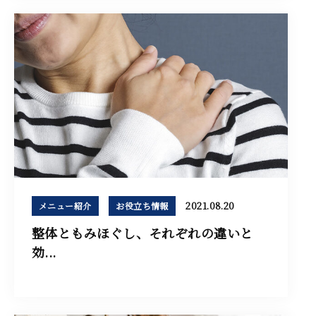
2021.08.20
メニュー紹介
お役立ち情報
整体ともみほぐし、それぞれの違いと
効...