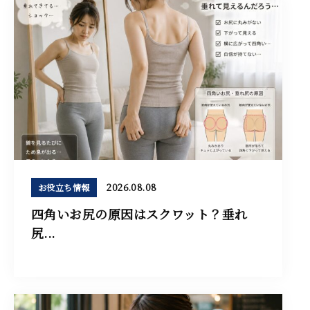
2026.08.08
お役立ち情報
四角いお尻の原因はスクワット？垂れ
尻...