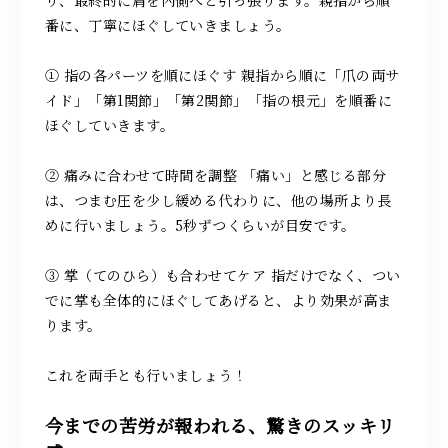
番に、丁寧にほぐしていきましょう。
① 指の各パーツを順にほぐす 親指から順に「爪の両サ
イド」「第1関節」「第2関節」「指の根元」を順番に
ほぐしていきます。
② 痛みに合わせて時間を調整 「痛い」と感じる部分
は、つまむ圧を少し緩める代わりに、他の場所より長
めに行いましょう。5秒ずつくらいが目安です。
③ 掌（てのひら）も合わせてケア 指だけでなく、つい
でに掌も全体的にほぐしてあげると、より効果が高ま
ります。
これを両手とも行いましょう！
今までの苦労が報われる、驚きのスッキリ