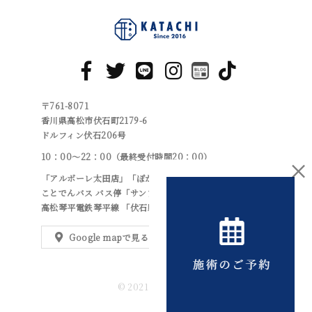
〒761-8071
香川県高松市伏石町2179-6
ドルフィン伏石206号
10：00～22：00（最終受付時間20：00）
×
「アルボーレ太田店」「ぽかぽかの湯」より車で1分
ことでんバス バス停「サンフラワー東」より徒歩5分
高松琴平電鉄琴平線 「伏石駅」より徒歩10分
Google mapで見る
© 2021 整体院 形