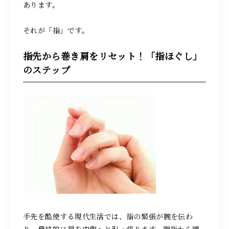
あります。
それが「指」です。
指先から巻き肩をリセット！「指ほぐし」
のステップ
手先を酷使する現代生活では、指の緊張が腕を伝わ
り、最終的に肩を内側へと引っ張ります。親指から順