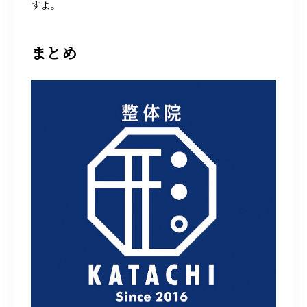
すよ。
まとめ