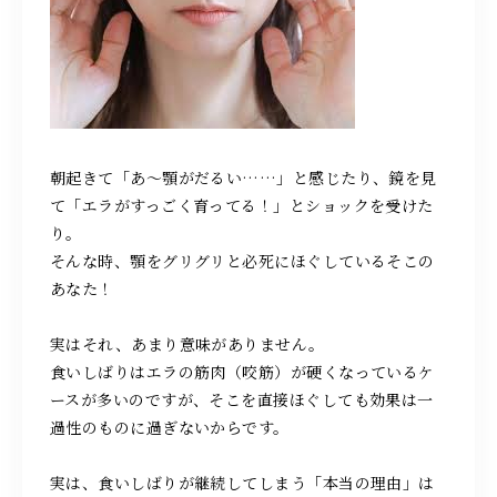
朝起きて「あ〜顎がだるい……」と感じたり、鏡を見
て「エラがすっごく育ってる！」とショックを受けた
り。
そんな時、顎をグリグリと必死にほぐしているそこの
あなた！
実はそれ、あまり意味がありません。
食いしばりはエラの筋肉（咬筋）が硬くなっているケ
ースが多いのですが、そこを直接ほぐしても効果は一
過性のものに過ぎないからです。
実は、食いしばりが継続してしまう「本当の理由」は