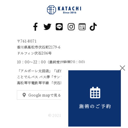
〒761-8071
香川県高松市伏石町2179-6
ドルフィン伏石206号
10：00～22：00（最終受付時間20：00）
×
「アルボーレ太田店」「ぽかぽかの湯」より車で1分
ことでんバス バス停「サンフラワー東」より徒歩5分
高松琴平電鉄琴平線 「伏石駅」より徒歩10分
Google mapで見る
© 2021 整体院 形