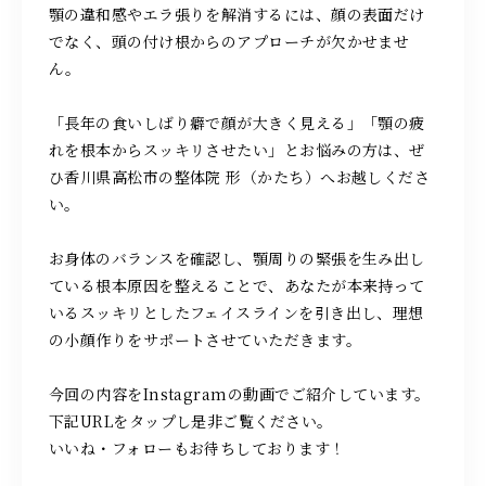
顎の違和感やエラ張りを解消するには、顔の表面だけ
でなく、頭の付け根からのアプローチが欠かせませ
ん。
「長年の食いしばり癖で顔が大きく見える」「顎の疲
れを根本からスッキリさせたい」とお悩みの方は、ぜ
ひ香川県高松市の整体院 形（かたち）へお越しくださ
い。
お身体のバランスを確認し、顎周りの緊張を生み出し
ている根本原因を整えることで、あなたが本来持って
いるスッキリとしたフェイスラインを引き出し、理想
の小顔作りをサポートさせていただきます。
今回の内容をInstagramの動画でご紹介しています。
下記URLをタップし是非ご覧ください。
いいね・フォローもお待ちしております！