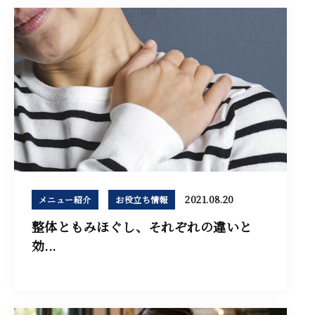
2021.08.20
メニュー紹介
お役立ち情報
整体ともみほぐし、それぞれの違いと
効...