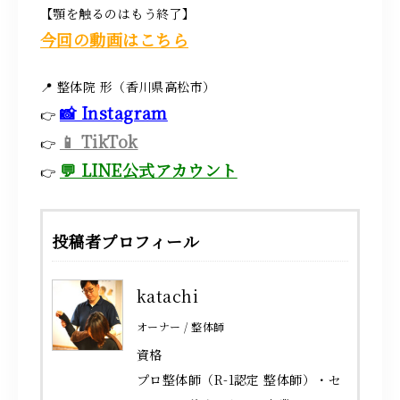
【顎を触るのはもう終了】
今回の動画はこちら
📍 整体院 形（香川県高松市）
📸 Instagram
👉
📱 TikTok
👉
💬 LINE公式アカウント
👉
投稿者プロフィール
katachi
オーナー / 整体師
資格
プロ整体師（R-1認定 整体師）・セ