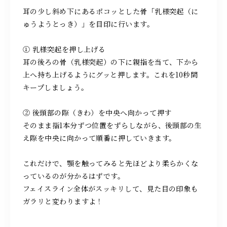
耳の少し斜め下にあるポコッとした骨「乳様突起（に
ゅうようとっき）」を目印に行います。
① 乳様突起を押し上げる
耳の後ろの骨（乳様突起）の下に親指を当て、下から
上へ持ち上げるようにグッと押します。これを10秒間
キープしましょう。
② 後頭部の際（きわ）を中央へ向かって押す
そのまま指1本分ずつ位置をずらしながら、後頭部の生
え際を中央に向かって順番に押していきます。
これだけで、顎を触ってみると先ほどより柔らかくな
っているのが分かるはずです。
フェイスライン全体がスッキリして、見た目の印象も
ガラリと変わりますよ！