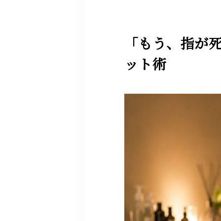
「もう、指が
ット術