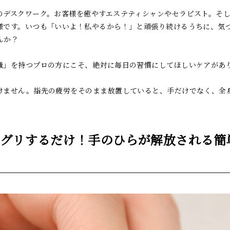
のデスクワーク。お客様を癒やすエステティシャンやセラピスト。そ
様です。いつも「いいよ！私やるから！」と頑張り続けるうちに、気
んか？
職」を持つプロの方にこそ、絶対に毎日の習慣にしてほしいケアがあ
けません。指先の疲労をそのまま放置していると、手だけでなく、全
リグリするだけ！手のひらが解放される簡