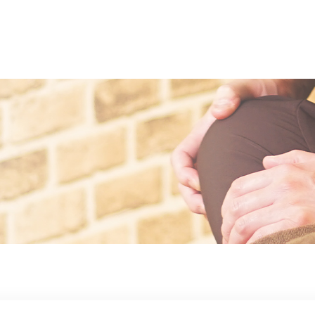
ちについて
コース
客様の声
スタッ
ブログ
アク
人情報