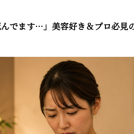
死んでます…」美容好き＆プロ必見