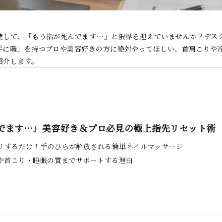
使して、「もう指が死んでます…」と限界を迎えていませんか？デス
手に職」を持つプロや美容好きの方に絶対やってほしい、首肩こりや
紹介します。
でます…」美容好き＆プロ必見の極上指先リセット術
グリするだけ！手のひらが解放される簡単ネイルマッサージ
や首こり・睡眠の質までサポートする理由