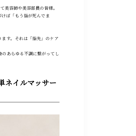
して美容師や美容部員の皆様。
づけば「もう指が死んでま
ります。それは「指先」のケア
身のあらゆる不調に繋がってし
単ネイルマッサー