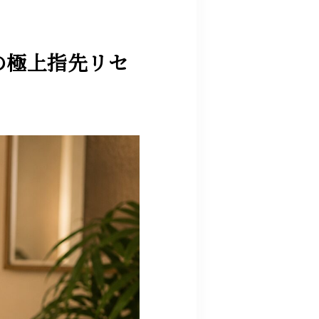
の極上指先リセ