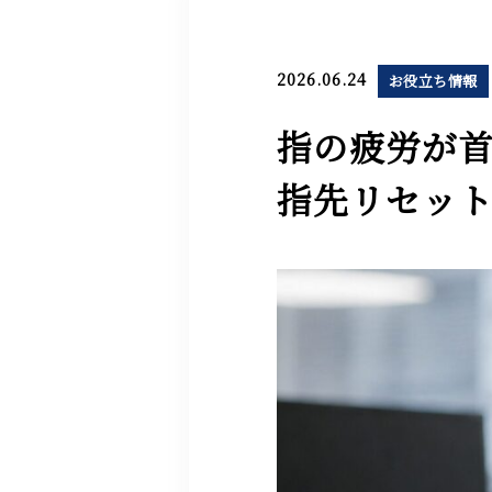
2026.06.24
お役立ち情報
指の疲労が首
指先リセッ